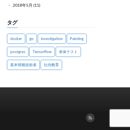
2018年5月
(11)
タグ
docker
go
investigation
Painting
postgres
Tensorflow
単体テスト
基本情報技術者
社内教育