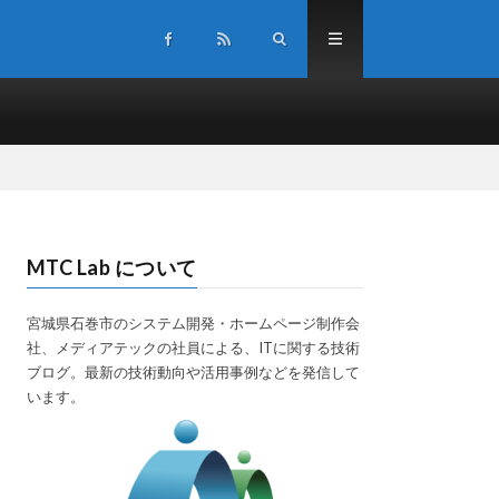
MTC Lab について
宮城県石巻市のシステム開発・ホームページ制作会
社、メディアテックの社員による、ITに関する技術
ブログ。最新の技術動向や活用事例などを発信して
います。