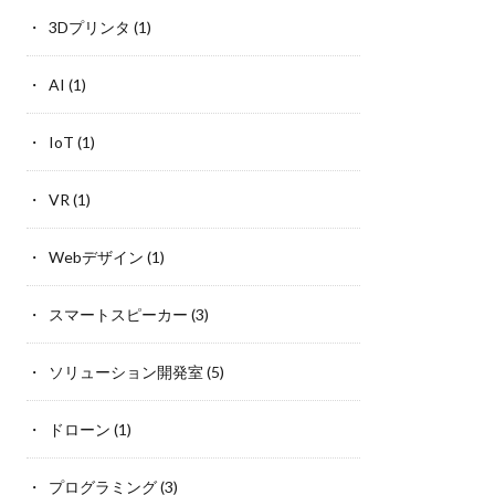
3Dプリンタ
(1)
AI
(1)
IoT
(1)
VR
(1)
Webデザイン
(1)
スマートスピーカー
(3)
ソリューション開発室
(5)
ドローン
(1)
プログラミング
(3)