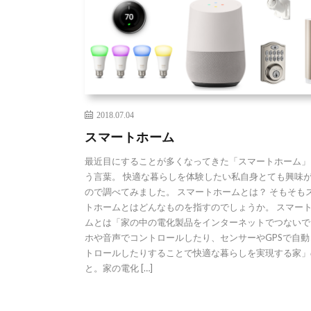
2018.07.04
スマートホーム
最近目にすることが多くなってきた「スマートホーム」
う言葉。 快適な暮らしを体験したい私自身とても興味
ので調べてみました。 スマートホームとは？ そもそも
トホームとはどんなものを指すのでしょうか。 スマー
ムとは「家の中の電化製品をインターネットでつないで
ホや音声でコントロールしたり、センサーやGPSで自動
トロールしたりすることで快適な暮らしを実現する家」
と。家の電化 […]