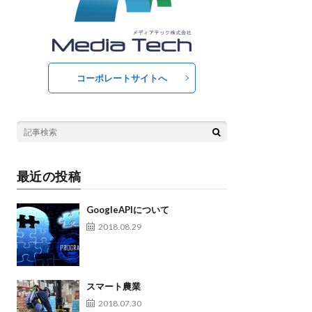
コーポレートサイトへ
最近の投稿
GoogleAPIについて
2018.08.29
スマート農業
2018.07.30